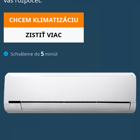
váš rozpočet.
CHCEM KLIMATIZÁCIU
ZISTIŤ VIAC
5
Schválenie do
minút