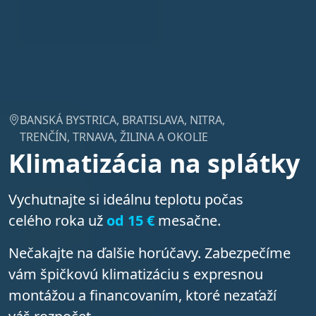
BANSKÁ BYSTRICA, BRATISLAVA, NITRA,
TRENČÍN, TRNAVA, ŽILINA A OKOLIE
Klimatizácia na splátky
Vychutnajte si ideálnu teplotu počas
celého roka už
od 15 €
mesačne.
Nečakajte na ďalšie horúčavy. Zabezpečíme
vám špičkovú klimatizáciu s expresnou
montážou a financovaním, ktoré nezaťaží